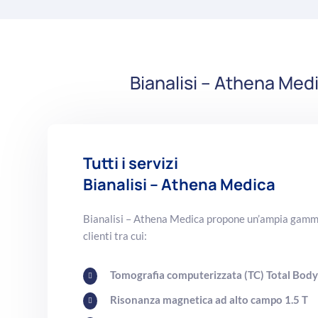
Bianalisi – Athena Medi
Tutti i servizi
Bianalisi – Athena Medica
Bianalisi – Athena Medica propone un’ampia gamma 
clienti tra cui:
Tomografia computerizzata (TC) Total Bod

Risonanza magnetica ad alto campo 1.5 T
