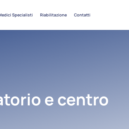
Medici Specialisti
Riabilitazione
Contatti
torio e centro