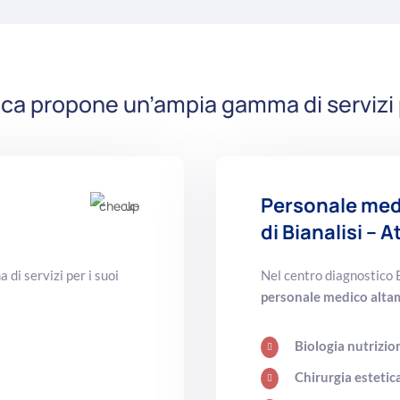
ca propone un’ampia gamma di servizi per
Personale medi
di Bianalisi –
di servizi per i suoi
Nel centro diagnostico 
personale medico altam
y
Biologia nutrizio

Chirurgia estetic
