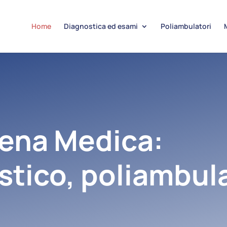
Home
Diagnostica ed esami
Poliambulatori
hena Medica:
stico, poliambula