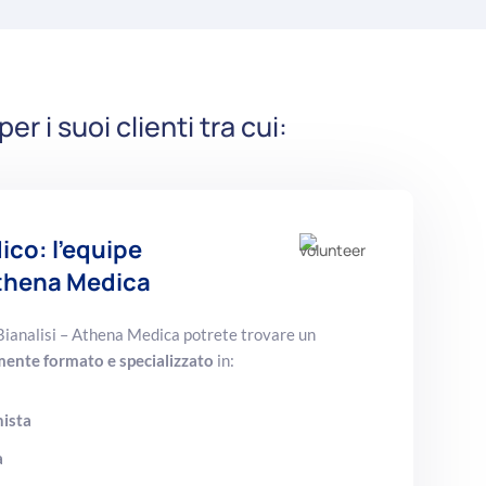
 i suoi clienti tra cui:
co: l’equipe
 Athena Medica
Bianalisi – Athena Medica potrete trovare un
ente formato e specializzato
in:
nista
a