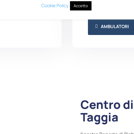
MEDICI SPECIA
Cookie Policy
Accetto
AMBULATORI
Centro di
Taggia