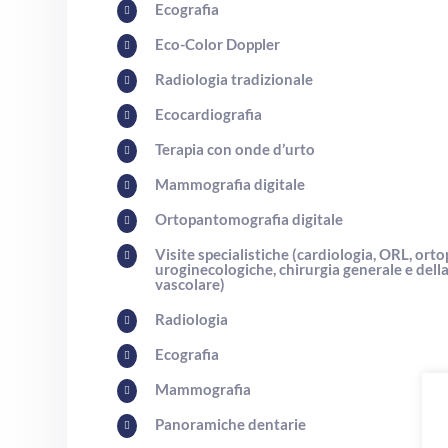
Ecografia

Eco-Color Doppler

Radiologia tradizionale

Ecocardiografia

Terapia con onde d’urto

Mammografia digitale

Ortopantomografia digitale

Visite specialistiche (cardiologia, ORL, orto

uroginecologiche, chirurgia generale e dell
vascolare)
Radiologia

Ecografia

Mammografia

Panoramiche dentarie
