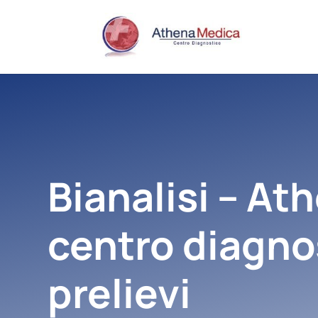
Bianalisi – At
centro diagno
prelievi