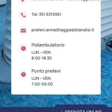
Tel: 351 6315961

prelievi.armaditaggia@bianalisi.it

Poliambulatorio

LUN – VEN:
8:00-18:30
Punto prelievi

LUN – VEN:
7:00-09:00