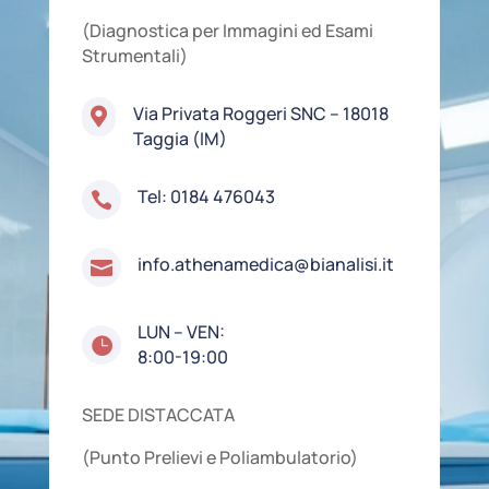
(Diagnostica per Immagini ed Esami
Strumentali)
Via Privata Roggeri SNC – 18018

Taggia (IM)
Tel:
0184 476043

info.athenamedica@bianalisi.it

LUN – VEN:

8:00-19:00
SEDE DISTACCATA
(Punto Prelievi e Poliambulatorio)